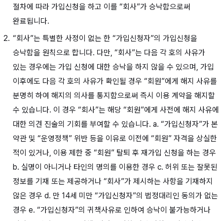
절차에 따라 가입신청을 하고 이를 “회사”가 승낙함으로써
완료됩니다.
“회사”는 특별한 사정이 없는 한 “가입신청자”의 가입신청을
승낙함을 원칙으로 합니다. 다만, “회사”는 다음 각 호의 사유가
있는 경우에는 가입 신청에 대한 승낙을 하지 않을 수 있으며, 가입
이후에도 다음 각 호의 사유가 확인될 경우 “회원”에게 해지 사유를
분명히 하여 해지의 의사를 통지함으로써 즉시 이용 계약을 해지할
수 있습니다. 이 경우 “회사”는 해당 “회원”에게 사전에 해지 사유에
대한 의견 진술의 기회를 부여할 수 있습니다. a. “가입신청자”가 본
약관 및 “운영정책” 위반 등을 이유로 이전에 “회원” 자격을 상실한
적이 있거나, 이용 제한 중 “회원” 탈퇴 후 재가입 신청을 하는 경우
b. 실명이 아니거나 타인의 명의를 이용한 경우 c. 허위 또는 잘못된
정보를 기재 또는 제공하거나 “회사”가 제시하는 사항을 기재하지
않은 경우 d. 만 14세 미만 “가입신청자”의 법정대리인 동의가 없는
경우 e. “가입신청자”의 귀책사유로 인하여 승낙이 불가능하거나