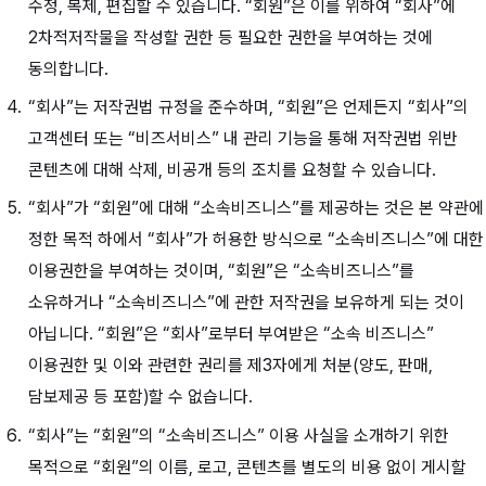
수정, 복제, 편집할 수 있습니다. “회원”은 이를 위하여 “회사”에
2차적저작물을 작성할 권한 등 필요한 권한을 부여하는 것에
동의합니다.
“회사”는 저작권법 규정을 준수하며, “회원”은 언제든지 “회사”의
고객센터 또는 “비즈서비스” 내 관리 기능을 통해 저작권법 위반
콘텐츠에 대해 삭제, 비공개 등의 조치를 요청할 수 있습니다.
“회사”가 “회원”에 대해 “소속비즈니스”를 제공하는 것은 본 약관에
정한 목적 하에서 “회사”가 허용한 방식으로 “소속비즈니스”에 대한
이용권한을 부여하는 것이며, “회원”은 “소속비즈니스”를
소유하거나 “소속비즈니스”에 관한 저작권을 보유하게 되는 것이
아닙니다. “회원”은 “회사”로부터 부여받은 “소속 비즈니스”
이용권한 및 이와 관련한 권리를 제3자에게 처분(양도, 판매,
담보제공 등 포함)할 수 없습니다.
“회사”는 “회원”의 “소속비즈니스” 이용 사실을 소개하기 위한
목적으로 “회원”의 이름, 로고, 콘텐츠를 별도의 비용 없이 게시할