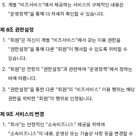
개별 “비즈서비스”에서 제공하는 서비스의 구체적인 내용은
“운영정책”을 통해 더 자세히 확인할 수 있습니다.
제 8조 권한설정
“회원”은 자신이 개별 “비즈서비스”에서 갖는 이용 권한을
“권한설정”을 통해 다른 “회원”이 행사할 수 있도록 위탁할 수
있습니다.
“회원”은 전항의 “권한설정”과 관련하여 “운영정책”에서 정하는
바에 따릅니다.
“권한설정”을 통한 다른 “회원”의 “비즈서비스” 이용 행위는 해당
권한을 위탁한 “회원”의 행위로 인정됩니다.
제 9조 서비스의 변경
“회사”는 안정적인 “소속비즈니스” 제공을 위하여
“소속비즈니스”의 내용, 운영상 또는 기술상 사항 등을 변경할 수