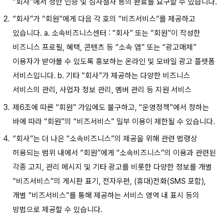
“회사”에서 정한 인증 및 심사절차 등의 완료를 요구할 수 있습니다.
“회사”가 “회원”에게 다음 각 호의 “비즈서비스”를 제공하고
있습니다. a. 소속비즈니스센터 : “회사” 또는 “회원”이 작성한
비즈니스 프로필, 혜택, 콘텐츠 등 “소속 앱” 또는 “광고매체”
이용자가 받아볼 수 있도록 홍보하는 온라인 및 모바일 광고 플랫폼
서비스입니다. b. 기타 “회사”가 제공하는 다양한 비즈니스
서비스의 관리, 사업자 정보 관리, 멤버 관리 등 지원 서비스
제6조에 따른 “회원” 가입에도 불구하고, “운영정책”에서 정하는
바에 따라 “회원”의 “비즈서비스” 일부 이용이 제한될 수 있습니다.
“회사”는 더 나은 “소속비즈니스”의 제공을 위해 관련 법령상
허용되는 범위 내에서 “회원”에게 “소속비즈니스”의 이용과 관련된
각종 고지, 관리 메시지 및 기타 광고를 비롯한 다양한 정보를 개별
“비즈서비스”의 게시판 표기, 전자우편, (휴대)전화(SMS 포함),
개별 “비즈서비스”를 통해 제공하는 서비스 영역 내 표시 등의
방법으로 제공할 수 있습니다.