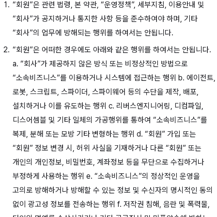
“회원”은 관련 법령, 본 약관, “운영정책”, 세부지침, 이용안내 및
“회사”가 공지하거나 통지한 사항 등을 준수하여야 하며, 기타
“회사”의 업무에 방해되는 행위를 하여서는 안됩니다.
“회원”은 어떠한 경우에도 아래와 같은 행위를 하여서는 안됩니다.
a. “회사”가 제공하지 않은 방식 또는 비정상적인 방법으로
“소속비즈니스”를 이용하거나 시스템에 접근하는 행위 b. 에이전트,
로봇, 스크립트, 스파이더, 스파이웨어 등의 수단을 제작, 배포,
설치하거나 이를 유도하는 행위 c. 리버스엔지니어링, 디컴파일,
디스어셈블 및 기타 일체의 가공행위를 통하여 “소속비즈니스”를
복제, 분해 또는 모방 기타 변형하는 행위 d. “회원” 가입 또는
“회원” 정보 변경 시, 허위 사실을 기재하거나 다른 “회원” 또는
개인의 개인정보, 비밀번호, 계좌정보 등을 무단으로 수집하거나
부정하게 사용하는 행위 e. “소속비즈니스”의 정상적인 운영을
고의로 방해하거나 방해할 수 있는 정보 및 수신자의 명시적인 동의
없이 광고성 정보를 전송하는 행위 f. 저작권 침해, 음란 및 폭력물,