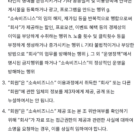
타인의 명예를 손상시키거나 기타 공공질서 및 미풍양속에 반하는
게시물을 등록하거나 광고, 프로그램을 만드는 행위 g.
“소속비즈니스”의 임의 해지, 재가입 등을 반복적으로 행함으로써
“회사”가 제공하는 할인, 프로모션, 이벤트 혜택 등의 경제상의
이익을 부당하게 수취하는 행위 h. 노출 횟수 및 클릭횟수 등을
부정하게 생성하거나 증가시키는 행위 i. 기타 불법적이거나 부당한
방법으로 “회사”의 업무를 방해하는 행위 j. 그 외 “운영정책”에서
명시된 금지행위를 하거나 “소속비즈니스”의 정상적인 운영을
방해하는 행위
“회원”은 “소속비즈니스” 이용과정에서 취득한 “회사” 또는 다른
“회원”에 관한 일체의 정보를 제3자에게 제공, 공개 또는
누설하여서는 안 됩니다.
“회원”은 “소속비즈니스” 제공 또는 본 조 위반여부를 확인하기
위해 “회사”가 자료 또는 접근권한의 제공과 관련한 사실에 대하여
소명을 요청하는 경우, 이를 성실히 임하여야 합니다.